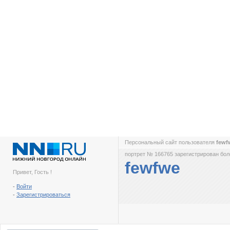
Персональный сайт пользователя
few
портрет № 166765 зарегистрирован боле
fewfwe
Привет, Гость !
-
Войти
-
Зарегистрироваться