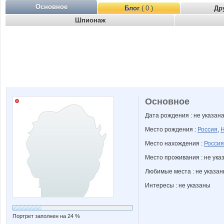
Основное
Блог
( 0 )
Др
Шпионаж
Основное
Дата рождения : не указан
Место рождения :
Россия
,
Н
Место нахождения :
Россия
Место проживания : не ука
Любимые места : не указа
Интересы : не указаны
Портрет заполнен на 24 %